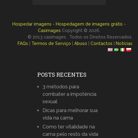
Hospedar imagens - Hospedagem de imagens grátis -
Casimages
Copyright © 2026.
© 2013 casimages . Todos os Direitos Reservados.
FAQs
|
Termos de Serviço
|
Abuso
|
Contactos
|
Notícias
POSTS RECENTES
3 métodos para
combater a impotência
sexual
Dicas para melhorar sua
vida na cama
Como ter vitalidade na
cama pelo resto da vida