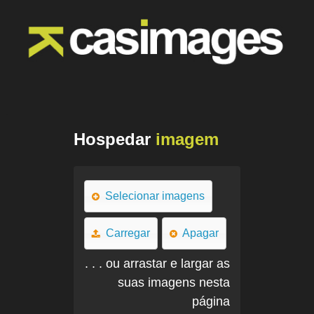
Hospedar
imagem
Selecionar imagens
Carregar
Apagar
. . . ou arrastar e largar as
suas imagens nesta
página