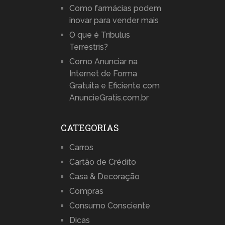
Como farmácias podem
inovar para vender mais
O que é Tribulus
Terrestris?
Como Anunciar na
Internet de Forma
Gratuita e Eficiente com
AnuncieGratis.com.br
CATEGORIAS
Carros
Cartão de Crédito
Casa & Decoração
Compras
Consumo Consciente
Dicas