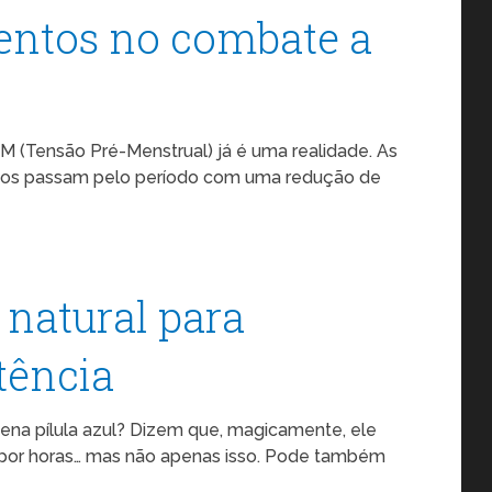
entos no combate a
 (Tensão Pré-Menstrual) já é uma realidade. As
tos passam pelo período com uma redução de
 natural para
tência
ena pílula azul? Dizem que, magicamente, ele
or horas… mas não apenas isso. Pode também