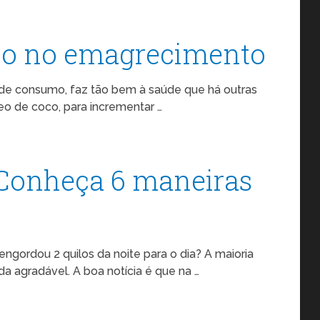
oco no emagrecimento
de consumo, faz tão bem à saúde que há outras
eo de coco, para incrementar …
 Conheça 6 maneiras
gordou 2 quilos da noite para o dia? A maioria
a agradável. A boa notícia é que na …