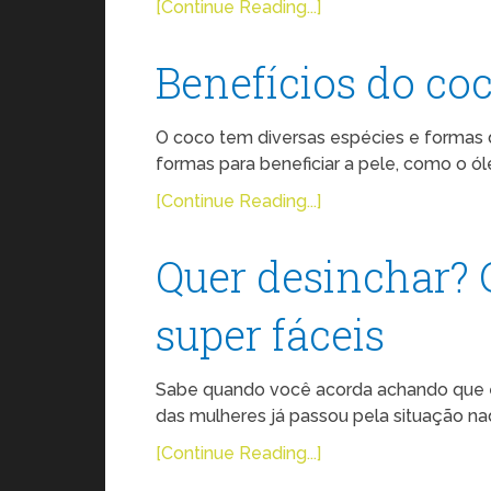
[Continue Reading...]
Benefícios do c
O coco tem diversas espécies e formas 
formas para beneficiar a pele, como o ól
[Continue Reading...]
Quer desinchar?
super fáceis
Sabe quando você acorda achando que en
das mulheres já passou pela situação nad
[Continue Reading...]