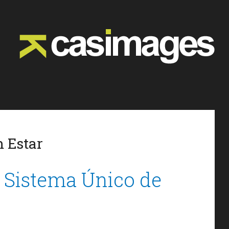
 Estar
 Sistema Único de