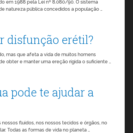
ado em 1988 pela Lei nº 8.080/90. O sistema
de natureza pública concedidos a população …
 disfunção erétil?
ado, mas que afeta a vida de muitos homens
e obter e manter uma ereção rígida o suficiente …
a pode te ajudar a
s nossos fluidos, nos nossos tecidos e órgãos, no
ar. Todas as formas de vida no planeta …