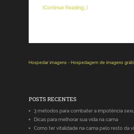
[Continue Reading...]
Hospedar imagens - Hospedagem de imagens gráti
POSTS RECENTES
3 métodos para combater a impotência sexu
Dicas para melhorar sua vida na cama
Como ter vitalidade na cama pelo resto da v