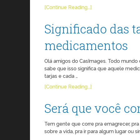
[Continue Reading...]
Significado das t
medicamentos
Olá amigos do CasImages. Todo mundo co
sabe que isso significa que aquele med
tarjas e cada …
[Continue Reading...]
Será que você cor
Tem gente que corre pra emagrecer, pra f
sobre a vida, pra ir para algum lugar ou 