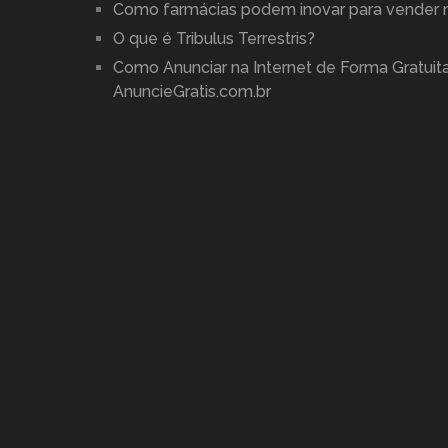
Como farmácias podem inovar para vender 
O que é Tribulus Terrestris?
Como Anunciar na Internet de Forma Gratuita
AnuncieGratis.com.br