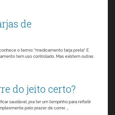
arjas de
nhece o termo: “medicamento tarja preta“. E
icamento tem uso controlado. Mas existem outras
re do jeito certo?
icar saudável, pra ter um tempinho para refletir
simplesmente pelo prazer de correr. …