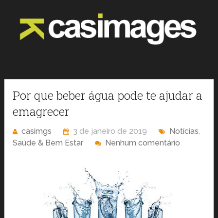
Por que beber água pode te ajudar a
emagrecer
casimgs
3 de janeiro de 2019
Notícias
,
Saúde & Bem Estar
Nenhum comentário