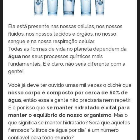
Ela está presente nas nossas células, nos nossos
fluidos, nos nossos tecidos e órgãos, no nosso
sangue e na nossa respiração celular.
Todas as formas de vida no planeta dependem da
água
nos seus processos químicos mais
fundamentais. E é claro, não seria diferente com a
gente!
Você já deve ter ouvido umas mil vezes o clichê que
nosso corpo é composto por cerca de 60% de
água
, então essa a gente não precisaria nem repetir.
E é por isso que
se manter hidratado é vital para
manter o equilíbrio do nosso organismo
. Mas o
que significa se manter hidratado? Será que aqueles
famosos “2 litros de água por dia” é um número
confiável para todo mundo?