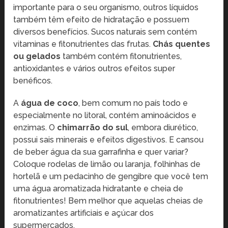
importante para o seu organismo, outros líquidos
também têm efeito de hidratação e possuem
diversos benefícios. Sucos naturais sem contém
vitaminas e fitonutrientes das frutas.
Chás quentes
ou gelados
também contém fitonutrientes,
antioxidantes e vários outros efeitos super
benéficos.
A
água de coco
, bem comum no país todo e
especialmente no litoral, contém aminoácidos e
enzimas. O
chimarrão do sul
, embora diurético,
possui sais minerais e efeitos digestivos. E cansou
de beber água da sua garrafinha e quer variar?
Coloque rodelas de limão ou laranja, folhinhas de
hortelã e um pedacinho de gengibre que você tem
uma água aromatizada hidratante e cheia de
fitonutrientes! Bem melhor que aquelas cheias de
aromatizantes artificiais e açúcar dos
supermercados.