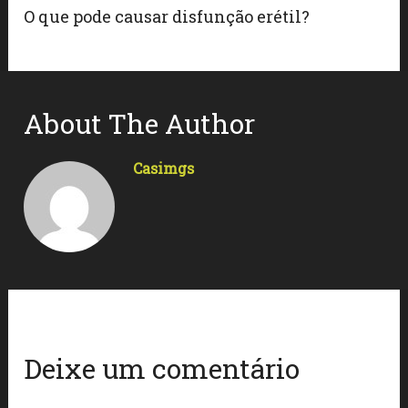
O que pode causar disfunção erétil?
About The Author
Casimgs
Deixe um comentário