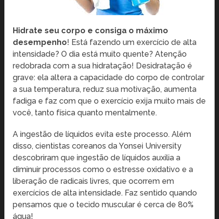
Hidrate seu corpo e consiga o máximo
desempenho
! Está fazendo um exercício de alta
intensidade? O dia está muito quente? Atenção
redobrada com a sua hidratação! Desidratação é
grave: ela altera a capacidade do corpo de controlar
a sua temperatura, reduz sua motivação, aumenta
fadiga e faz com que o exercício exija muito mais de
você, tanto física quanto mentalmente.
A ingestão de líquidos evita este processo. Além
disso, cientistas coreanos da Yonsei University
descobriram que ingestão de líquidos auxilia a
diminuir processos como o estresse oxidativo e a
liberação de radicais livres, que ocorrem em
exercícios de alta intensidade. Faz sentido quando
pensamos que o tecido muscular é cerca de 80%
água!