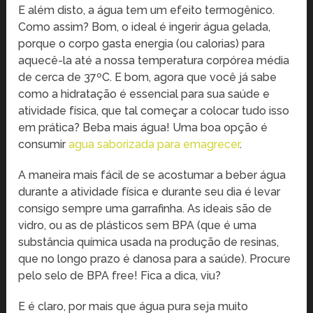
E além disto, a água tem um efeito termogênico.
Como assim? Bom, o ideal é ingerir água gelada,
porque o corpo gasta energia (ou calorias) para
aquecê-la até a nossa temperatura corpórea média
de cerca de 37ºC. E bom, agora que você já sabe
como a hidratação é essencial para sua saúde e
atividade física, que tal começar a colocar tudo isso
em prática? Beba mais água! Uma boa opção é
consumir
agua saborizada para emagrecer
.
A maneira mais fácil de se acostumar a beber água
durante a atividade física e durante seu dia é levar
consigo sempre uma garrafinha. As ideais são de
vidro, ou as de plásticos sem BPA (que é uma
substância química usada na produção de resinas,
que no longo prazo é danosa para a saúde). Procure
pelo selo de BPA free! Fica a dica, viu?
E é claro, por mais que água pura seja muito