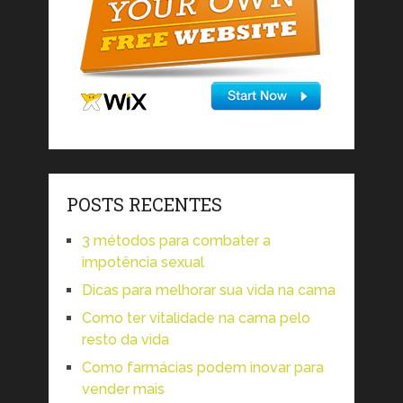
POSTS RECENTES
3 métodos para combater a
impotência sexual
Dicas para melhorar sua vida na cama
Como ter vitalidade na cama pelo
resto da vida
Como farmácias podem inovar para
vender mais