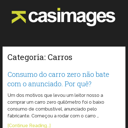
Categoria:
Carros
Consumo do carro zero não bate
com o anunciado. Por quê?
Um dos motivos que levou um leitor nosso a
comprar um carro zero quilômetro foi o baixo
consumo de combustível, anunciado pelo
fabricante. Começou a rodar com o carro …
[Continue Reading...]