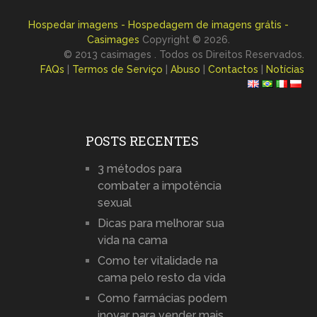
Hospedar imagens - Hospedagem de imagens grátis -
Casimages
Copyright © 2026.
© 2013 casimages . Todos os Direitos Reservados.
FAQs
|
Termos de Serviço
|
Abuso
|
Contactos
|
Notícias
POSTS RECENTES
3 métodos para
combater a impotência
sexual
Dicas para melhorar sua
vida na cama
Como ter vitalidade na
cama pelo resto da vida
Como farmácias podem
inovar para vender mais