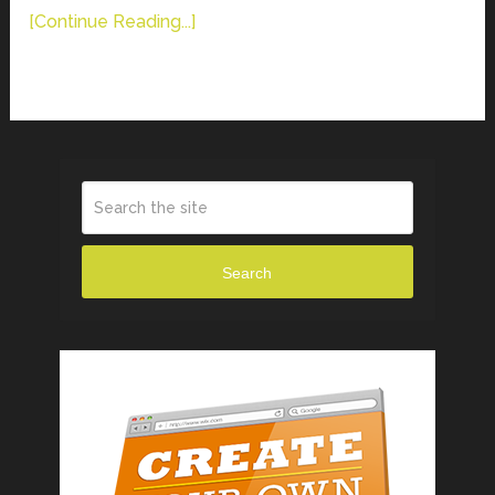
[Continue Reading...]
Search