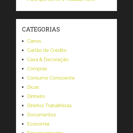
CATEGORIAS
Carros
Cartão de Crédito
Casa & Decoração
Compras
Consumo Consciente
Dicas
Dinheiro
Direitos Trabalhistas
Documentos
Economia