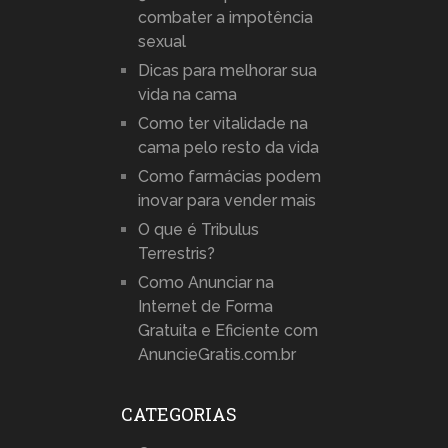
combater a impotência
sexual
Dicas para melhorar sua
vida na cama
Como ter vitalidade na
cama pelo resto da vida
Como farmácias podem
inovar para vender mais
O que é Tribulus
Terrestris?
Como Anunciar na
Internet de Forma
Gratuita e Eficiente com
AnuncieGratis.com.br
CATEGORIAS