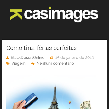
Como tirar férias perfeitas
BlackDesertOnline
15 de janeiro de 2019
Viagem
Nenhum comentário