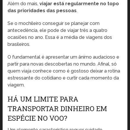
Além do mais,
viajar está regularmente no topo
das prioridades das pessoas
.
Se o mochileiro conseguir se planejar com
antecedência, ele pode de viajar três a quatro
ocasiões no ano. Essa é a média de viagens dos
brasileiros.
O fundamental é apresentar um ânimo audacioso e
partir para novas descobertas no mundo. Afinal, só
quem viaja conhece como é gostoso deixar a rotina
estressante do cotidiano e curtir cada momento da
viagem.
HÁ UM LIMITE PARA
TRANSPORTAR DINHEIRO EM
ESPÉCIE NO VOO?
Um elemento característico requer cuidado