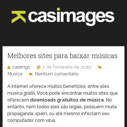
Melhores sites para baixar músicas
casimgs
7 de fevereiro de 2020
Música
Nenhum comentário
A internet oferece muitos benefícios, entre eles,
música grátis. Você pode encontrar muitos sites que
oferecem
downloads gratuitos de música
. No
entanto, nem todos eles são legais, possuem muita
propaganda, spam, ou até mesmo infectam seu
computador com vírus.