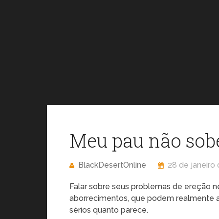
Meu pau não sobe
BlackDesertOnline
28 de janeiro
Falar sobre seus problemas de ereção n
aborrecimentos, que podem realmente af
sérios quanto parece.