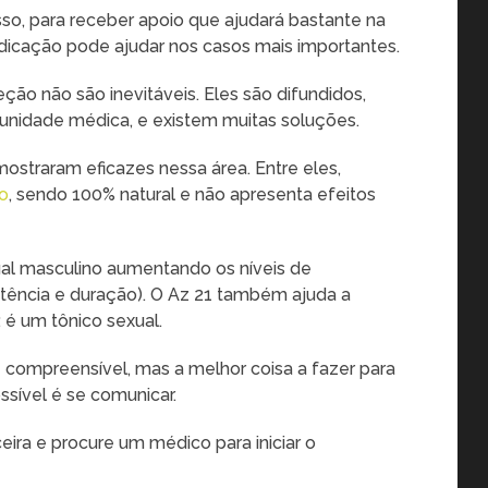
isso, para receber apoio que ajudará bastante na
icação pode ajudar nos casos mais importantes.
ão não são inevitáveis. Eles são difundidos,
unidade médica, e existem muitas soluções.
straram eficazes nessa área. Entre eles,
do
, sendo 100% natural e não apresenta efeitos
al masculino aumentando os níveis de
tência e duração). O Az 21 também ajuda a
 é um tônico sexual.
 compreensível, mas a melhor coisa a fazer para
ssível é se comunicar.
ira e procure um médico para iniciar o