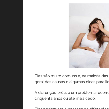
Eles são muito comuns e, na maioria das 
geral das causas e algumas dicas para li
A disfunção erétil é um problema reco
cinquenta anos ou até mais cedo.