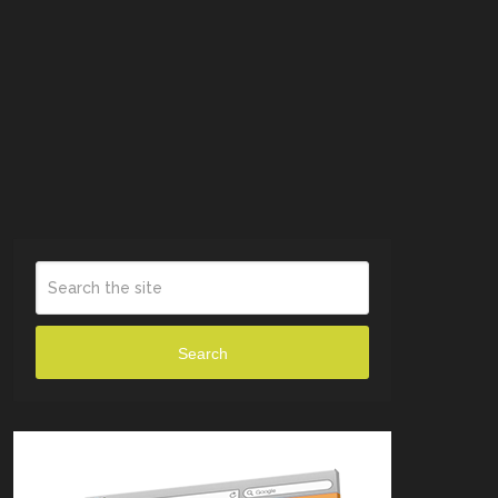
Search