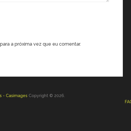
para a próxima vez que eu comentar.
s - Casimages
Copyright © 2026.
FA