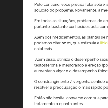
Pelo contrário, você precisa falar sobre 
solução do problema. Novamente, a med
Em todas as situações, problemas de ereç
portanto, bastante conhecidos pela com
Além dos medicamentos, as plantas se mo
podemos citar
az 21
, que estimula a
libi
colaterais.
Além disso, otimiza o desempenho sexu
testosterona e melhorando a ereção (po
aumentar o vigor e o desempenho físico:
O constrangimento / vergonha sentido é
resolver a preocupação o mais rápido po
Então não hesite, converse com sua parce
tratamento o quanto antes.