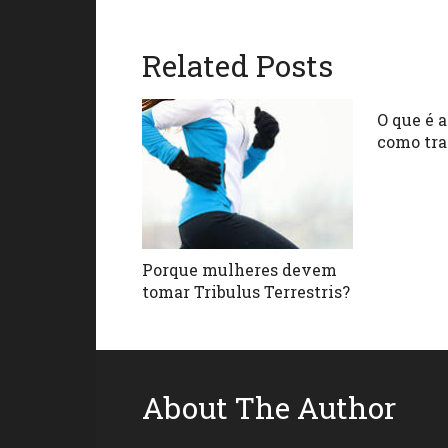
Related Posts
O que é 
como tra
Porque mulheres devem
tomar Tribulus Terrestris?
About The Author