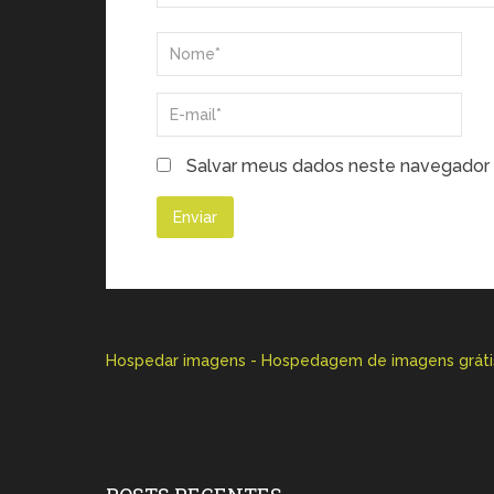
Salvar meus dados neste navegador 
Hospedar imagens - Hospedagem de imagens gráti