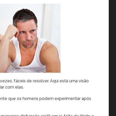
vezes, fáceis de resolver. Aqui está uma visão
dar com elas.
rrente que os homens podem experimentar após