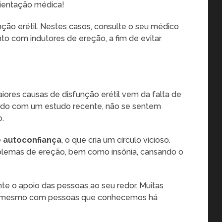
rientação médica!
ção erétil. Nestes casos, consulte o seu médico
to com indutores de ereção, a fim de evitar
ores causas de disfunção erétil vem da falta de
rdo com um estudo recente, não se sentem
o.
 autoconfiança
, o que cria um círculo vicioso.
blemas de ereção, bem como insônia, cansando o
ante o apoio das pessoas ao seu redor. Muitas
o, mesmo com pessoas que conhecemos há