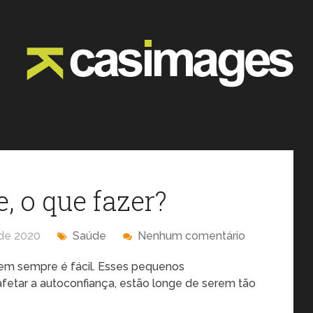
, o que fazer?
 de 2020
Saúde
Nenhum comentário
em sempre é fácil. Esses pequenos
etar a autoconfiança, estão longe de serem tão