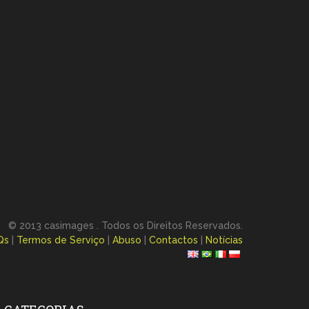
© 2013 casimages . Todos os Direitos Reservados.
Qs
|
Termos de Serviço
|
Abuso
|
Contactos
|
Notícias