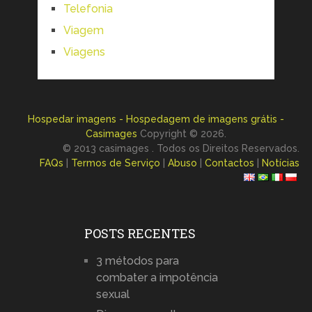
Telefonia
Viagem
Viagens
Hospedar imagens - Hospedagem de imagens grátis -
Casimages
Copyright © 2026.
© 2013 casimages . Todos os Direitos Reservados.
FAQs
|
Termos de Serviço
|
Abuso
|
Contactos
|
Notícias
POSTS RECENTES
3 métodos para
combater a impotência
sexual