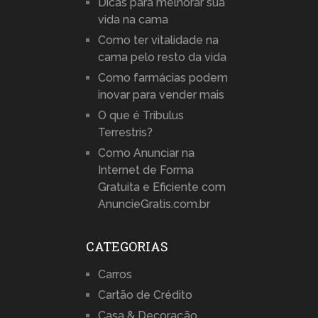
Dicas para melhorar sua
vida na cama
Como ter vitalidade na
cama pelo resto da vida
Como farmácias podem
inovar para vender mais
O que é Tribulus
Terrestris?
Como Anunciar na
Internet de Forma
Gratuita e Eficiente com
AnuncieGratis.com.br
CATEGORIAS
Carros
Cartão de Crédito
Casa & Decoração