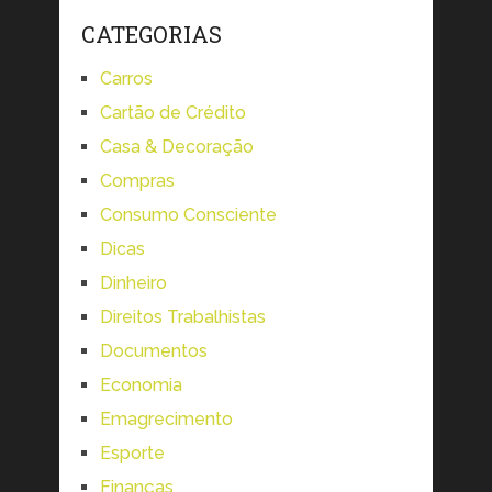
CATEGORIAS
Carros
Cartão de Crédito
Casa & Decoração
Compras
Consumo Consciente
Dicas
Dinheiro
Direitos Trabalhistas
Documentos
Economia
Emagrecimento
Esporte
Finanças