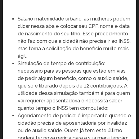
Salário maternidade urbano: as mulheres podem
clicar nessa aba e colocar seu CPF, nome e data
de nascimento do seu filho. Esse procedimento
não faz com que a cidadã não precise ir ao INSS,
mas torna a solicitação do benefício muito mais
ágil.
Simulação de tempo de contribuição:
necessário para as pessoas que estão em vias
de pedir algum benefício, como o auxílio saúde,
que só é liberado depois de 12 contribuições. A
utilidade dessa simulação também é para quem
vai requerer aposentadoria e necessita saber
quanto tempo o INSS tem computado;
Agendamento de perícia: é importante quando o
cidadão precisa de aposentadoria por invalidez
ou de auxílio saúde. Quem já tem este último
poderá ter nova perícia para a sua manutenção;