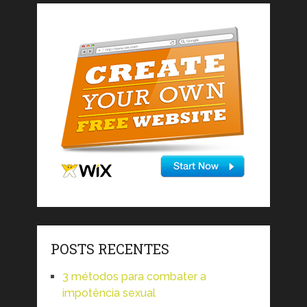
POSTS RECENTES
3 métodos para combater a
impotência sexual