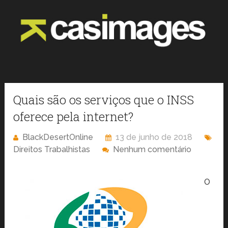
Quais são os serviços que o INSS
oferece pela internet?
BlackDesertOnline
13 de junho de 2018
Direitos Trabalhistas
Nenhum comentário
O