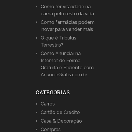
Como ter vitalidade na
cama pelo resto da vida
Como farmácias podem
inovar para vender mais
O que é Tribulus
Terrestris?
Como Anunciar na
Internet de Forma
Gratuita e Eficiente com
AnuncieGratis.com.br
CATEGORIAS
Carros
Cartão de Crédito
Casa & Decoração
Compras