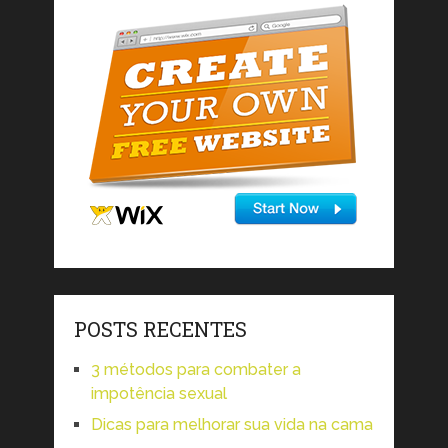
POSTS RECENTES
3 métodos para combater a
impotência sexual
Dicas para melhorar sua vida na cama