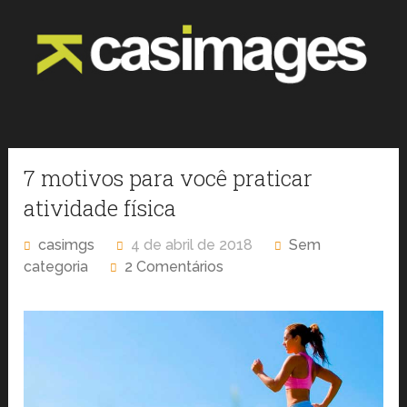
7 motivos para você praticar
atividade física
casimgs
4 de abril de 2018
Sem
categoria
2 Comentários