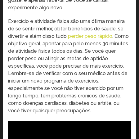
goste, e apenas fazê-la. Se você se cansar,
experimente algo novo.
Exercício e atividade física são uma ótima maneira
de se sentir melhor, obter benefícios de saúde, se
divertir e além disso tudo
perder peso rápido
. Como
objetivo geral, apontar para pelo menos 30 minutos
de atividade física todos os dias. Se você quer
perder peso ou atingir as metas de aptidão
específicas, você pode precisar de mais exercício.
Lembre-se de verificar com o seu médico antes de
iniciar um novo programa de exercícios,
especialmente se você não tiver exercido por um
longo tempo, têm problemas crônicos de saúde,
como doenças cardíacas, diabetes ou artrite, ou
você tiver quaisquer preocupações.