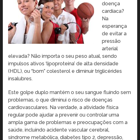
doença
cardíaca?
Na
esperança
de evitar a
pressão
arterial
elevada? Não importa o seu peso atual, sendo
impulsos ativos ‘lipoproteína’ de alta densidade
(HDL), ou “bom” colesterol e diminuir triglicérides
insalubres.
Este golpe duplo mantém o seu sangue fluindo sem
problemas, o que diminui o risco de doenças
cardiovasculares. Na verdade, a atividade física
regular pode ajudar a prevenir ou controlar uma
ampla gama de problemas e preocupações com a
saúde, incluindo acidente vascular cerebral,
síndrome metabólica, diabetes tipo 2, depressão,