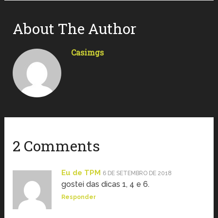
About The Author
Casimgs
2 Comments
Eu de TPM
6 DE SETEMBRO DE 2018
gostei das dicas 1, 4 e 6.
Responder