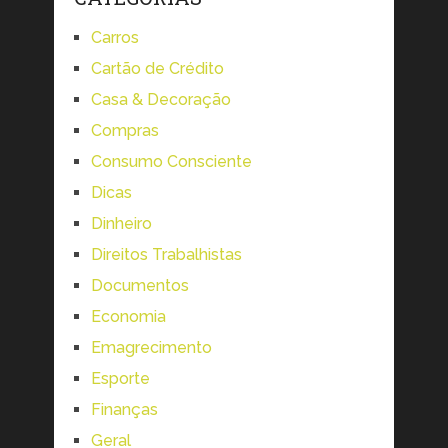
Carros
Cartão de Crédito
Casa & Decoração
Compras
Consumo Consciente
Dicas
Dinheiro
Direitos Trabalhistas
Documentos
Economia
Emagrecimento
Esporte
Finanças
Geral